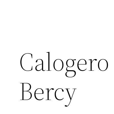
Calogero 
Bercy