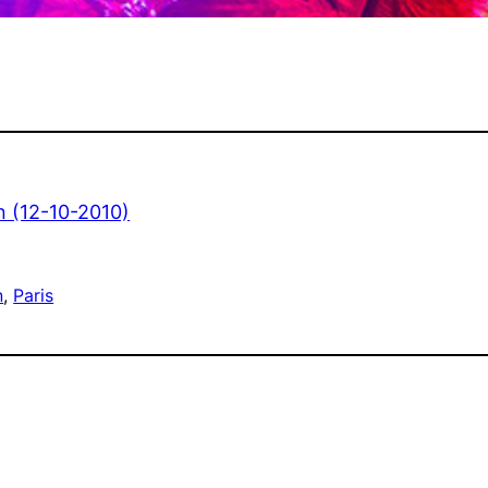
n (12-10-2010)
n
, 
Paris