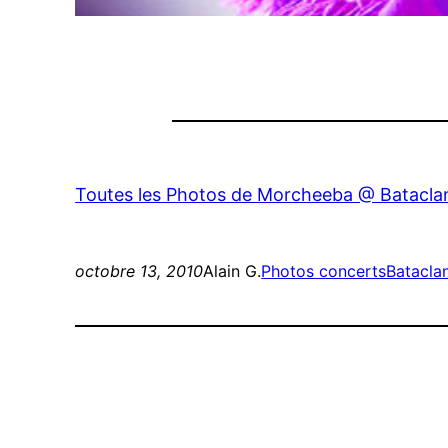
Toutes les Photos de Morcheeba @ Batacla
octobre 13, 2010
Alain G.
Photos concerts
Batacla