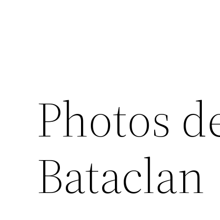
Photos d
Bataclan