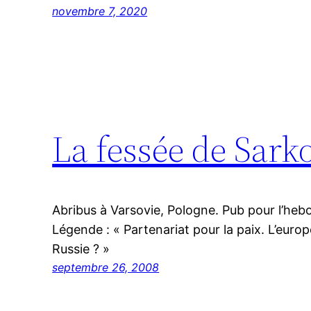
novembre 7, 2020
La fessée de Sark
Abribus à Varsovie, Pologne. Pub pour l’heb
Légende : « Partenariat pour la paix. L’europ
Russie ? »
septembre 26, 2008