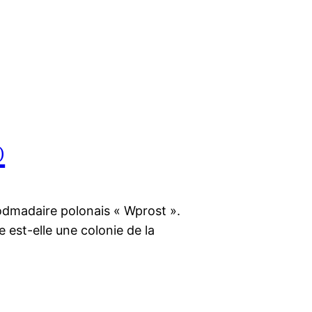
o
odmadaire polonais « Wprost ».
e est-elle une colonie de la