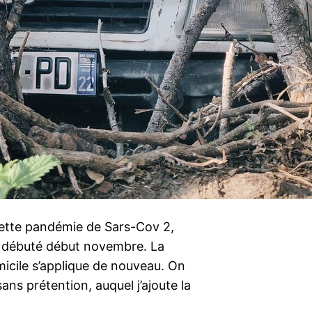
 cette pandémie de Sars-Cov 2,
 débuté début novembre. La
micile s’applique de nouveau. On
sans prétention, auquel j’ajoute la