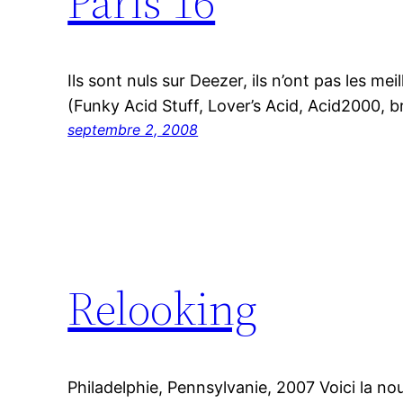
Paris 16
Ils sont nuls sur Deezer, ils n’ont pas les m
(Funky Acid Stuff, Lover’s Acid, Acid2000, b
septembre 2, 2008
Relooking
Philadelphie, Pennsylvanie, 2007 Voici la nouv