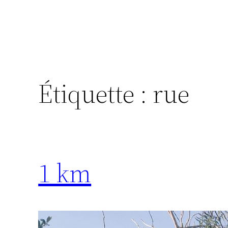
Étiquette :
rue
1 km