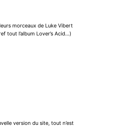
eilleurs morceaux de Luke Vibert
ref tout l’album Lover’s Acid…)
elle version du site, tout n’est