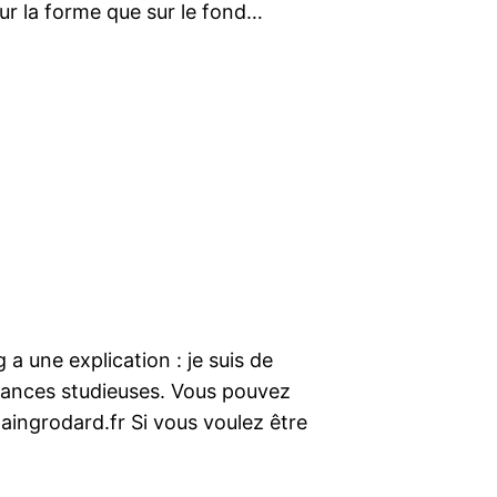
 sur la forme que sur le fond…
a une explication : je suis de
acances studieuses. Vous pouvez
laingrodard.fr Si vous voulez être