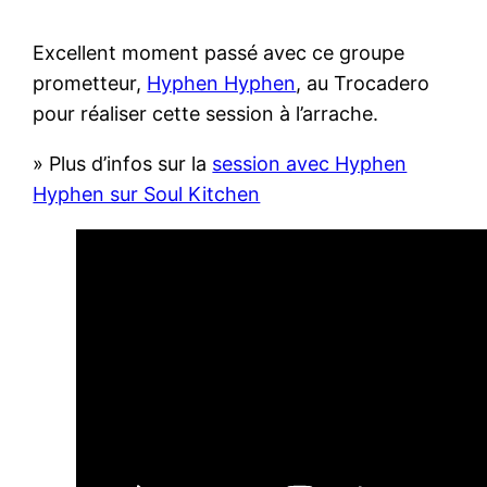
Excellent moment passé avec ce groupe
prometteur,
Hyphen Hyphen
, au Trocadero
pour réaliser cette session à l’arrache.
» Plus d’infos sur la
session avec Hyphen
Hyphen sur Soul Kitchen