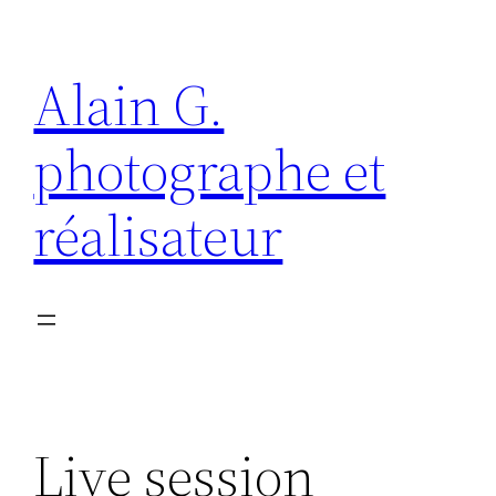
Aller
au
Alain G.
contenu
photographe et
réalisateur
Live session