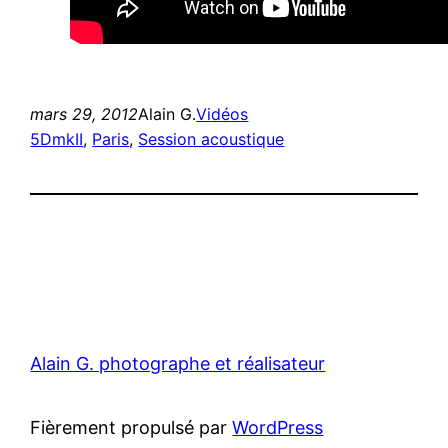
mars 29, 2012
Alain G.
Vidéos
5DmkII
, 
Paris
, 
Session acoustique
Alain G. photographe et réalisateur
Fièrement propulsé par
WordPress