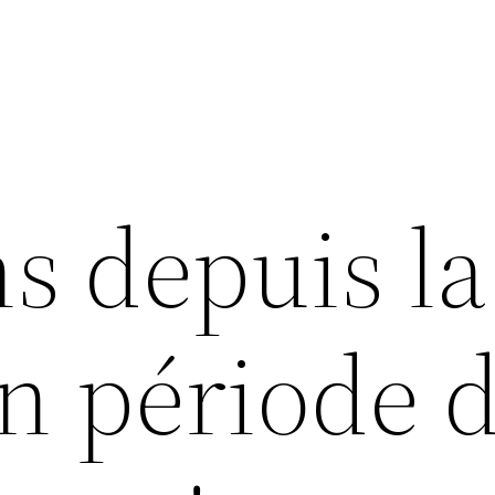
s depuis la
n période 