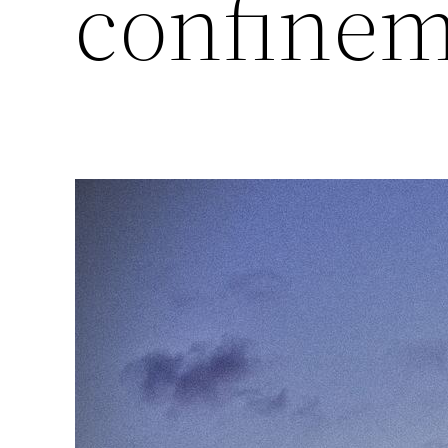
confinem