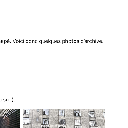
apé. Voici donc quelques photos d’archive.
u sud)…