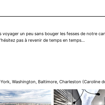
s voyager un peu sans bouger les fesses de notre can
n’hésitez pas à revenir de temps en temps…
ork, Washington, Baltimore, Charleston (Caroline d