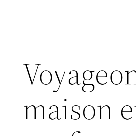
Voyageon
maison e