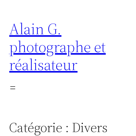
Aller
au
Alain G.
contenu
photographe et
réalisateur
Catégorie :
Divers