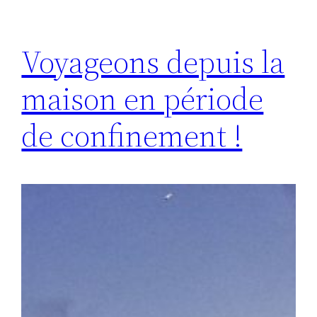
Voyageons depuis la
maison en période
de confinement !