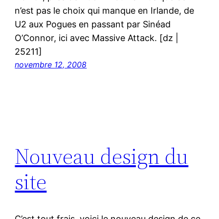
n’est pas le choix qui manque en Irlande, de
U2 aux Pogues en passant par Sinéad
O’Connor, ici avec Massive Attack. [dz |
25211]
novembre 12, 2008
Nouveau design du
site
C’est tout frais, voici le nouveau design de ce