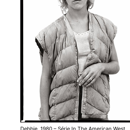
Debbie, 1980 – Série In The American West