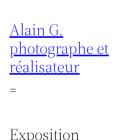
Aller
au
Alain G.
contenu
photographe et
réalisateur
Exposition