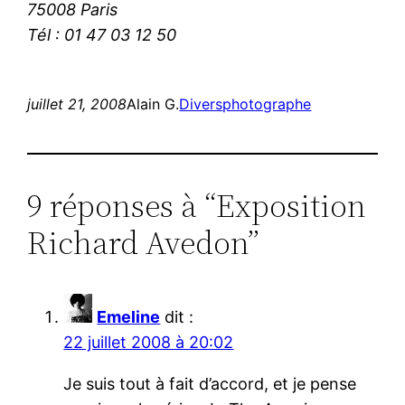
75008 Paris
Tél : 01 47 03 12 50
juillet 21, 2008
Alain G.
Divers
photographe
9 réponses à “Exposition
Richard Avedon”
Emeline
dit :
22 juillet 2008 à 20:02
Je suis tout à fait d’accord, et je pense