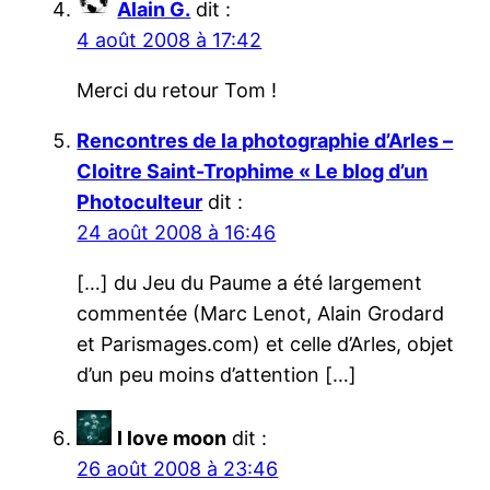
Alain G.
dit :
4 août 2008 à 17:42
Merci du retour Tom !
Rencontres de la photographie d’Arles –
Cloitre Saint-Trophime « Le blog d’un
Photoculteur
dit :
24 août 2008 à 16:46
[…] du Jeu du Paume a été largement
commentée (Marc Lenot, Alain Grodard
et Parismages.com) et celle d’Arles, objet
d’un peu moins d’attention […]
I love moon
dit :
26 août 2008 à 23:46