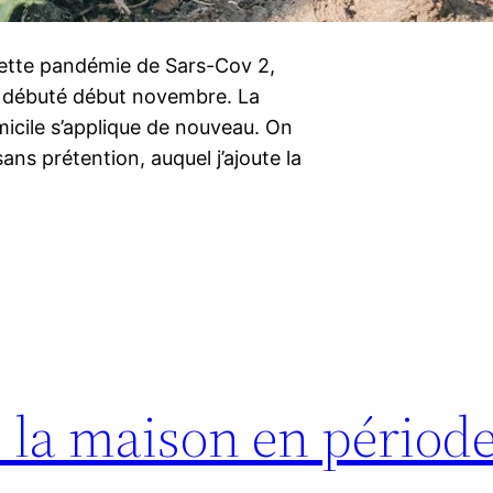
 cette pandémie de Sars-Cov 2,
 débuté début novembre. La
micile s’applique de nouveau. On
sans prétention, auquel j’ajoute la
 la maison en période