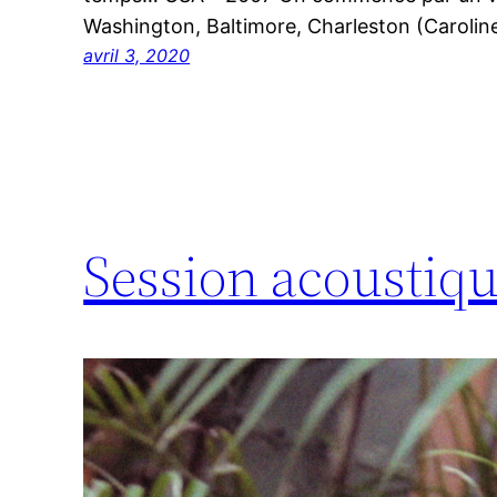
Washington, Baltimore, Charleston (Caroli
avril 3, 2020
Session acoustiqu