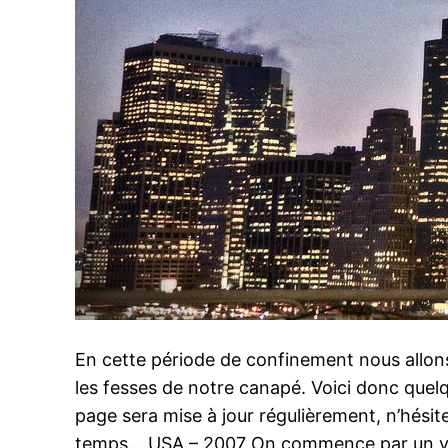
En cette période de confinement nous allo
les fesses de notre canapé. Voici donc quel
page sera mise à jour régulièrement, n’hésit
temps… USA – 2007 On commence par un v