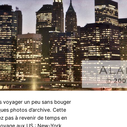
ns voyager un peu sans bouger
ques photos d’archive. Cette
ez pas à revenir de temps en
oyage aux US : New-York,