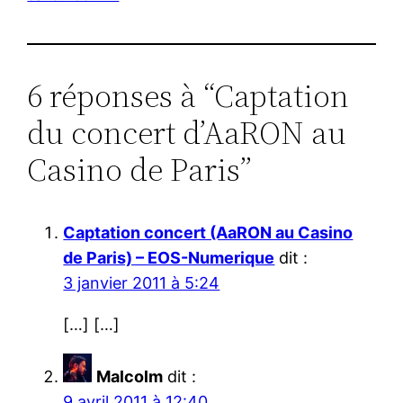
6 réponses à “Captation
du concert d’AaRON au
Casino de Paris”
Captation concert (AaRON au Casino
de Paris) – EOS-Numerique
dit :
3 janvier 2011 à 5:24
[…] […]
Malcolm
dit :
9 avril 2011 à 12:40