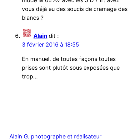
mode M ou AV avec les 5 D ? Et avez
vous déjà eu des soucis de cramage des
blancs ?
Alain
dit :
3 février 2016 à 18:55
En manuel, de toutes façons toutes
prises sont plutôt sous exposées que
trop…
Alain G. photographe et réalisateur