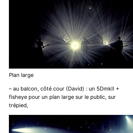
Plan large
– au balcon, côté cour (David) : un 5DmkII +
fisheye pour un plan large sur le public, sur
trépied,