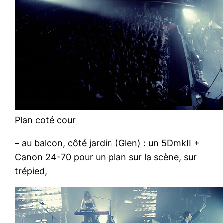
Plan coté cour
– au balcon, côté jardin (Glen) : un 5DmkII +
Canon 24-70 pour un plan sur la scène, sur
trépied,