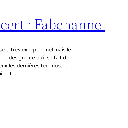
cert : Fabchannel
 sera très exceptionnel mais le
 le design : ce qu’il se fait de
mieux les dernières technos, le
ui ont…