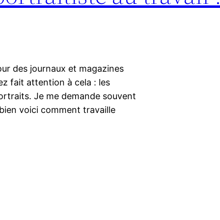
l pour des journaux et magazines
 fait attention à cela : les
portraits. Je me demande souvent
ien voici comment travaille