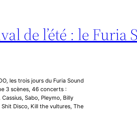
al de l’été : le Furia
OO, les trois jours du Furia Sound
mme 3 scènes, 46 concerts :
 Cassius, Sabo, Pleymo, Billy
Shit Disco, Kill the vultures, The