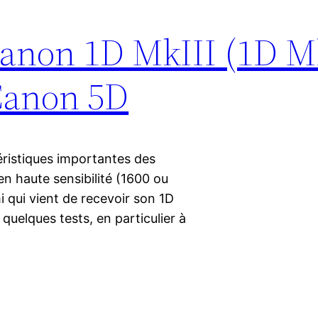
Canon 1D MkIII (1D Mk
Canon 5D
ristiques importantes des
 en haute sensibilité (1600 ou
mi qui vient de recevoir son 1D
re quelques tests, en particulier à