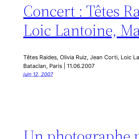
Concert : Têtes Ra
Loic Lantoine, Ma
Têtes Raides, Olivia Ruiz, Jean Corti, Loic 
Bataclan, Paris | 11.06.2007
juin 12, 2007
Un photographe por