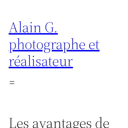
Aller
au
Alain G.
contenu
photographe et
réalisateur
Les avantages de