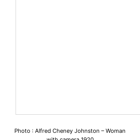
Photo :
Alfred Cheney Johnston
– Woman
with camera 1920