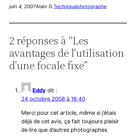
juin 4, 2007
Alain G.
Technique
photographe
2 réponses à “Les
avantages de l’utilisation
d’une focale fixe”
Eddy
dit :
24 octobre 2008 à 16:40
Merci pour cet article, même si j’étais
déjà de cet avis, ça fait toujours plaisir
de lire que d’autres photographes