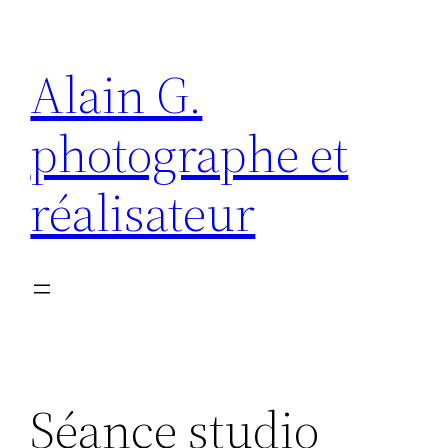
Aller
au
Alain G.
contenu
photographe et
réalisateur
Séance studio