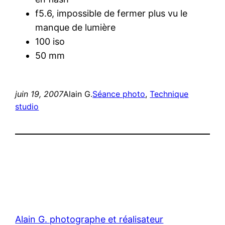
f5.6, impossible de fermer plus vu le
manque de lumière
100 iso
50 mm
juin 19, 2007
Alain G.
Séance photo
, 
Technique
studio
Alain G. photographe et réalisateur