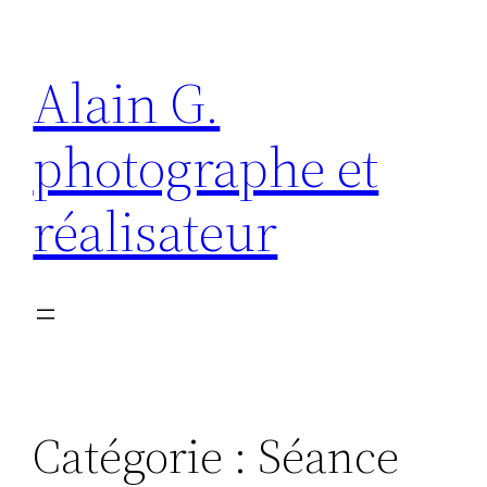
Aller
au
Alain G.
contenu
photographe et
réalisateur
Catégorie :
Séance