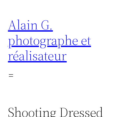
Aller
au
Alain G.
contenu
photographe et
réalisateur
Shooting Dressed