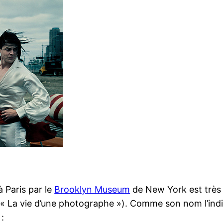
à Paris par le
Brooklyn Museum
de New York est très 
(« La vie d’une photographe »). Comme son nom l’indiq
: