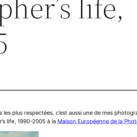
her’s life,
5
les plus respectées, c’est aussi une de mes photogr
’s life, 1990-2005 à la
Maison Européenne de la Phot