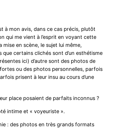
 à mon avis, dans ce cas précis, plutôt
n qui me vient à l’esprit en voyant cette
la mise en scène, le sujet lui même,
rs que certains clichés sont d’un esthétisme
présentes ici) d’autre sont des photos de
s fortes ou des photos personnelles, parfois
rfois prisent à leur insu au cours d’une
leur place posaient de parfaits inconnus ?
é intime et « voyeuriste ».
hie : des photos en très grands formats