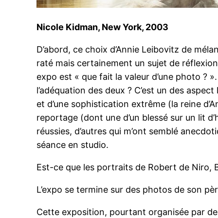
Nicole Kidman, New York, 2003
D’abord, ce choix d’Annie Leibovitz de mél
raté mais certainement un sujet de réflexion
expo est « que fait la valeur d’une photo ? ».
l’adéquation des deux ? C’est un des aspect l
et d’une sophistication extrême (la reine d’
reportage (dont une d’un blessé sur un lit d’
réussies, d’autres qui m’ont semblé anecdotiq
séance en studio.
Est-ce que les portraits de Robert de Niro, 
L’expo se termine sur des photos de son pèr
Cette exposition, pourtant organisée par de