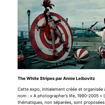
The White Stripes par Annie Leibovitz
Cette expo, initialement créée et organisée 
nom : « A photographer’s life, 1990-2005 » 
thématiques, non séparées, sont proposées 