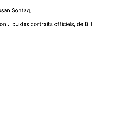
Susan Sontag,
n… ou des portraits officiels, de Bill