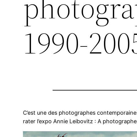
photograp
1990-200
C’est une des photographes contemporaines 
rater l’expo Annie Leibovitz : A photographer