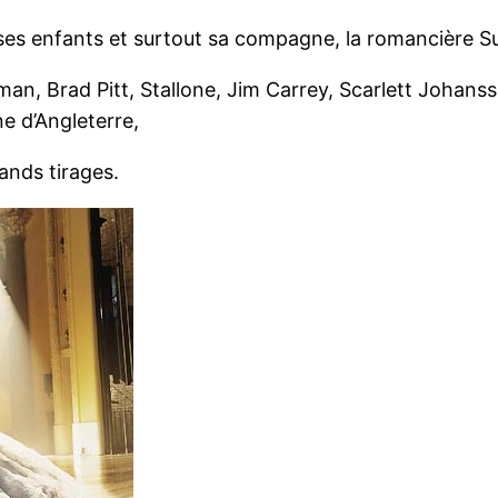
 ses enfants et surtout sa compagne, la romancière 
dman, Brad Pitt, Stallone, Jim Carrey, Scarlett Johansso
e d’Angleterre,
ands tirages.