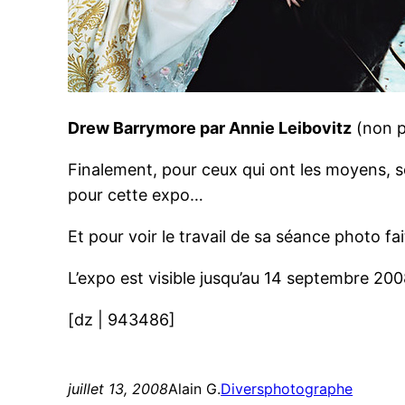
Drew Barrymore
par Annie Leibovitz
(non p
Finalement, pour ceux qui ont les moyens, so
pour cette expo…
Et pour voir le travail de sa séance photo fai
L’expo est visible jusqu’au 14 septembre 200
[dz | 943486]
juillet 13, 2008
Alain G.
Divers
photographe