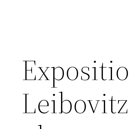
Expositi
Leibovitz