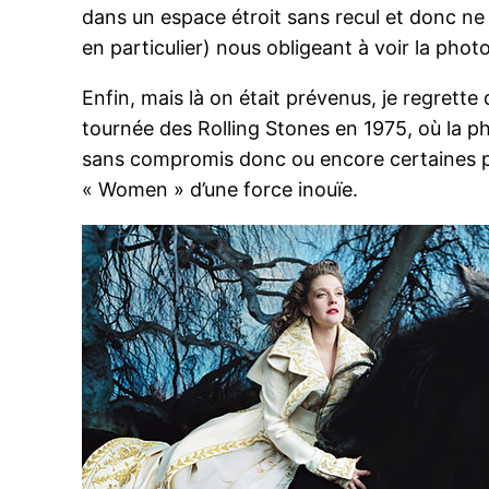
dans un espace étroit sans recul et donc ne 
en particulier) nous obligeant à voir la photo
Enfin, mais là on était prévenus, je regrett
tournée des Rolling Stones en 1975, où la 
sans compromis donc ou encore certaines phot
« Women » d’une force inouïe.