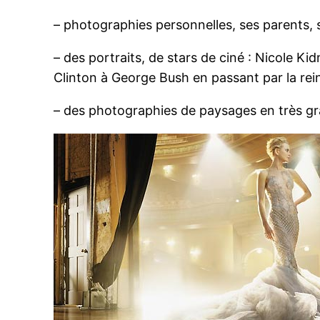
– photographies personnelles, ses parents,
– des portraits, de stars de ciné : Nicole Ki
Clinton à George Bush en passant par la rein
– des photographies de paysages en très gr