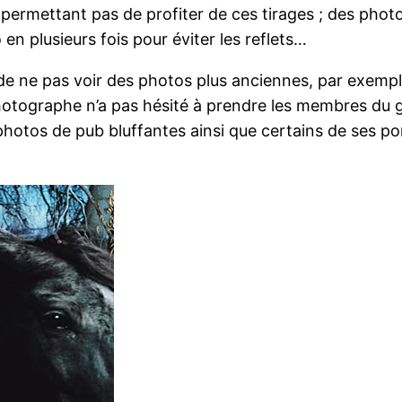
permettant pas de profiter de ces tirages ; des photos
 en plusieurs fois pour éviter les reflets…
e de ne pas voir des photos plus anciennes, par exempl
photographe n’a pas hésité à prendre les membres du
os de pub bluffantes ainsi que certains de ses portra