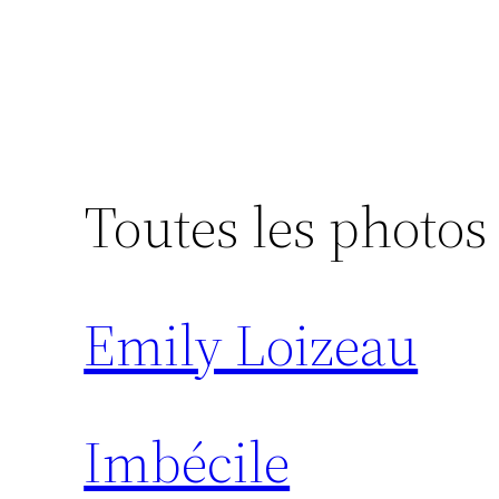
Toutes les photos 
Emily Loizeau
Imbécile