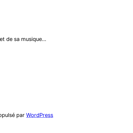
te et de sa musique…
opulsé par
WordPress