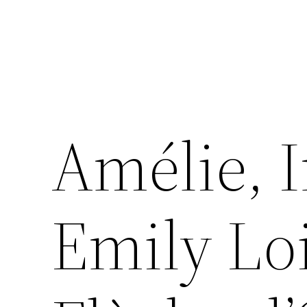
Amélie, I
Emily Loi