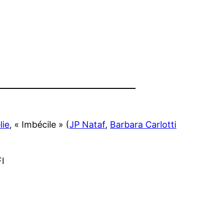
lie
, « Imbécile » (
JP Nataf
,
Barbara Carlotti