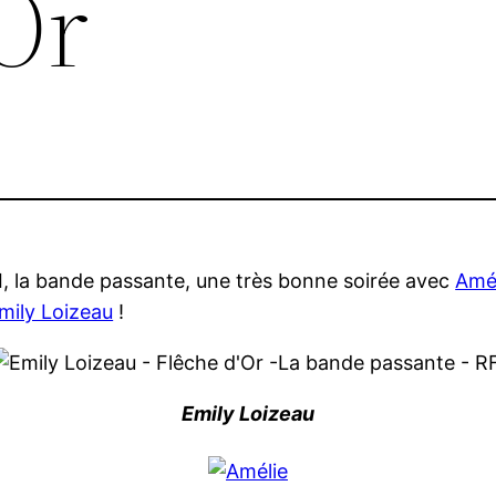
Or
FI, la bande passante, une très bonne soirée avec
Amé
mily Loizeau
!
Emily Loizeau