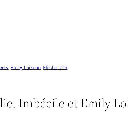
erts
, 
Emily Loizeau
, 
Flèche d’Or
ie, Imbécile et Emily Lo