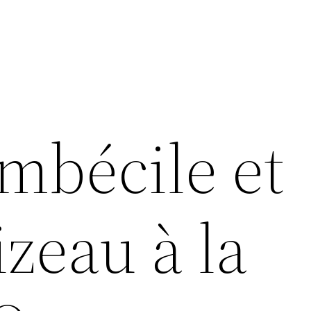
mbécile et
zeau à la