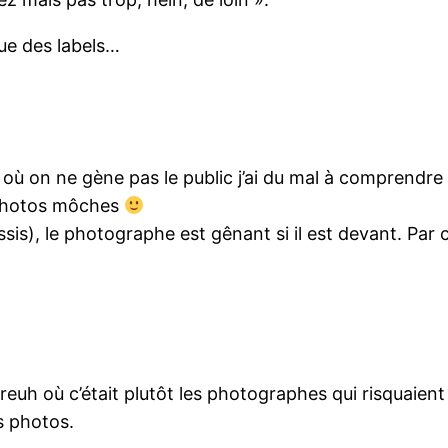
que des labels…
où on ne gène pas le public j’ai du mal à comprendre
 photos môches
is), le photographe est gênant si il est devant. Par co
euh où c’était plutôt les photographes qui risquaient 
es photos.