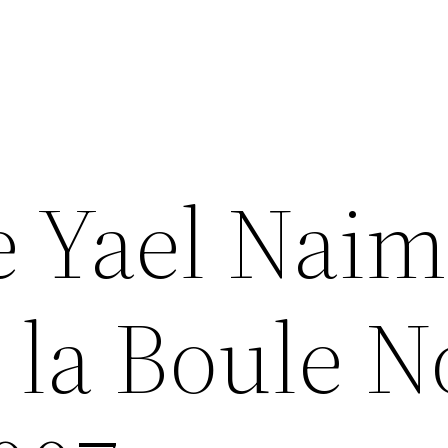
e Yael Naim
 la Boule N