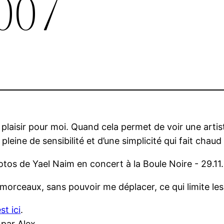
007
plaisir pour moi. Quand cela permet de voir une artist
eine de sensibilité et d’une simplicité qui fait chaud
is morceaux, sans pouvoir me déplacer, ce qui limite le
st ici
.
 par Alex.