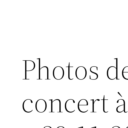
Photos d
concert à