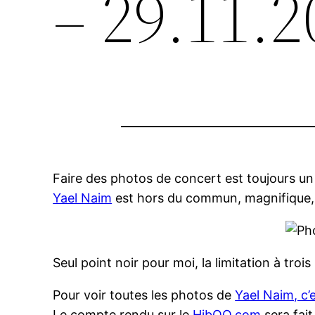
– 29.11.2
Faire des photos de concert est toujours un 
Yael Naim
est hors du commun, magnifique, pl
Seul point noir pour moi, la limitation à tro
Pour voir toutes les photos de
Yael Naim, c’e
Le compte rendu sur le
HibOO.com
sera fait