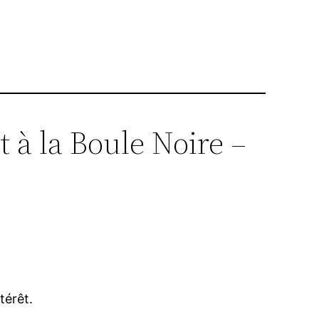
 à la Boule Noire –
térêt.