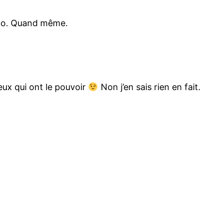
hoto. Quand même.
eux qui ont le pouvoir
Non j’en sais rien en fait.