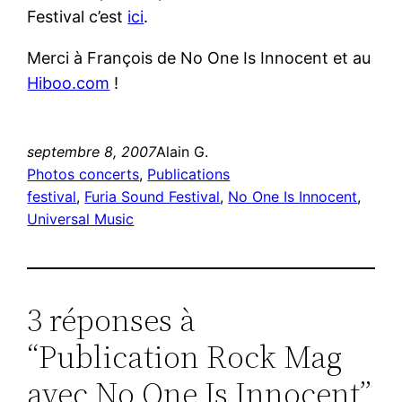
Festival c’est
ici
.
Merci à François de No One Is Innocent et au
Hiboo.com
!
septembre 8, 2007
Alain G.
Photos concerts
, 
Publications
festival
, 
Furia Sound Festival
, 
No One Is Innocent
, 
Universal Music
3 réponses à
“Publication Rock Mag
avec No One Is Innocent”