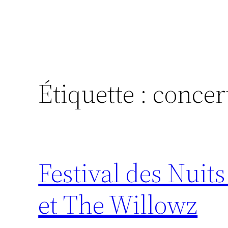
Étiquette :
concer
Festival des Nuits
et The Willowz