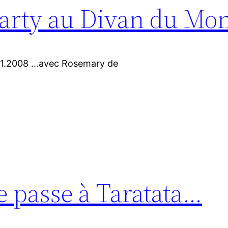
Party au Divan du Mo
01.2008 …avec Rosemary de
e passe à Taratata…