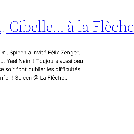
, Cibelle… à la Flèche
r , Spleen a invité Félix Zenger,
t … Yael Naim ! Toujours aussi peu
 soir font oublier les difficultés
’enfer ! Spleen @ La Flèche…