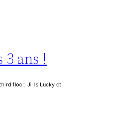
 3 ans !
ird floor, Jil Is Lucky et