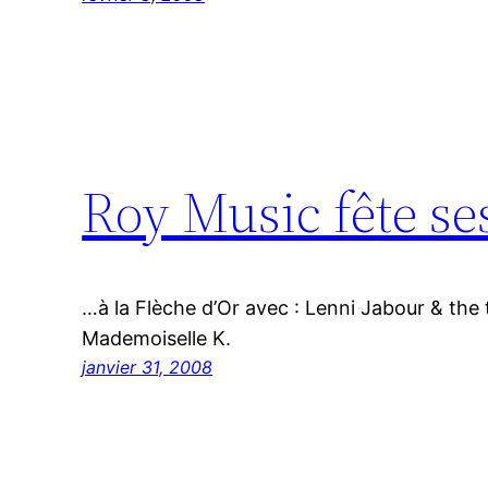
Roy Music fête ses
…à la Flèche d’Or avec : Lenni Jabour & the th
Mademoiselle K.
janvier 31, 2008