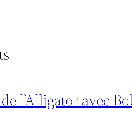
ts
 de l’Alligator avec B