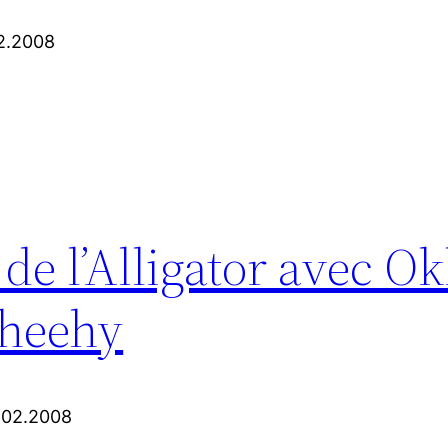
02.2008
 de l’Alligator avec O
Sheehy
8.02.2008