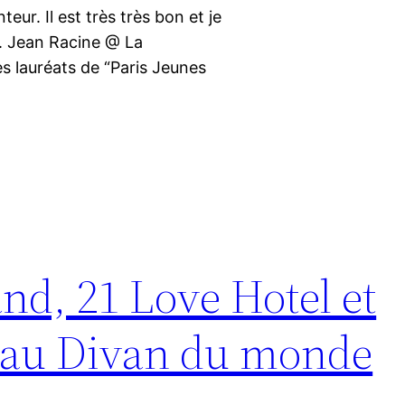
ur. Il est très très bon et je
ns. Jean Racine @ La
s lauréats de “Paris Jeunes
and, 21 Love Hotel et
 au Divan du monde