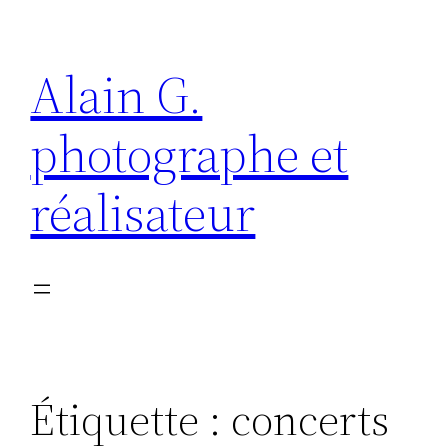
Aller
au
Alain G.
contenu
photographe et
réalisateur
Étiquette :
concerts