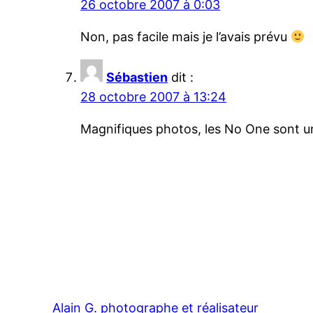
26 octobre 2007 à 0:03
Non, pas facile mais je l’avais prévu
Sébastien
dit :
28 octobre 2007 à 13:24
Magnifiques photos, les No One sont u
Alain G. photographe et réalisateur