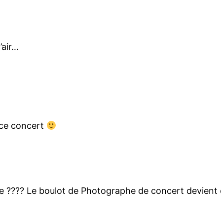
’air…
r ce concert
 ???? Le boulot de Photographe de concert devient da