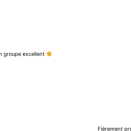
n groupe excellent
Fièrement pr