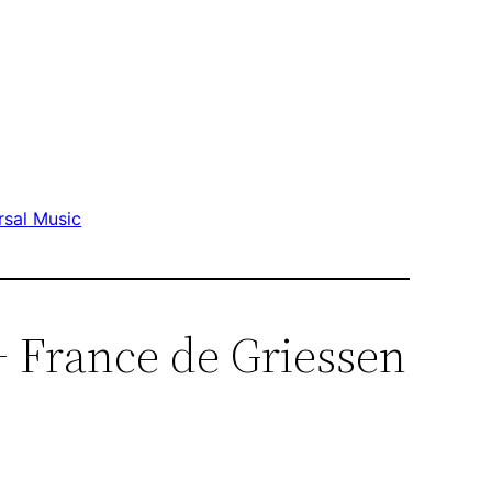
rsal Music
+ France de Griessen