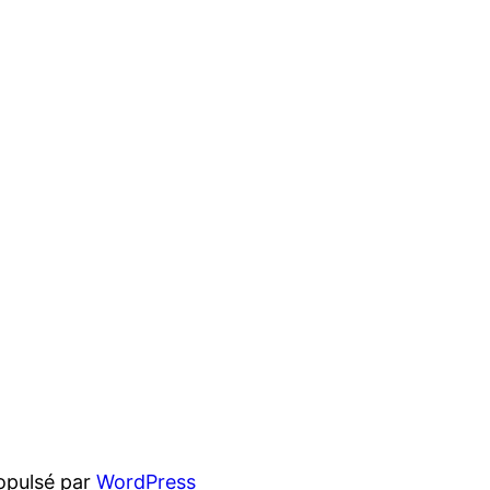
opulsé par
WordPress