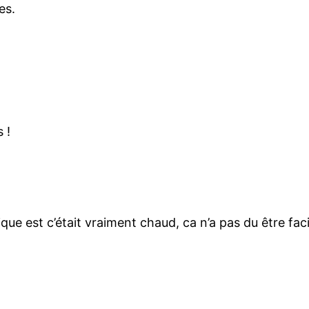
es.
 !
que est c’était vraiment chaud, ca n’a pas du être faci