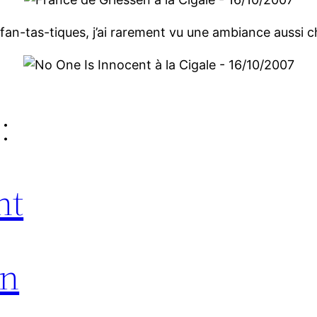
fan-tas-tiques, j’ai rarement vu une ambiance aussi c
:
nt
en