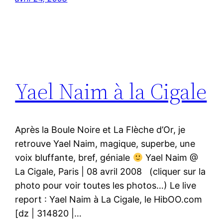
Yael Naim à la Cigale
Après la Boule Noire et La Flèche d’Or, je
retrouve Yael Naim, magique, superbe, une
voix bluffante, bref, géniale
Yael Naim @
La Cigale, Paris | 08 avril 2008 (cliquer sur la
photo pour voir toutes les photos…) Le live
report : Yael Naim à La Cigale, le HibOO.com
[dz | 314820 |…