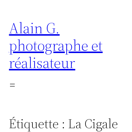
Aller
au
Alain G.
contenu
photographe et
réalisateur
Étiquette :
La Cigale