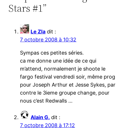
Stars #1”
Le Zla
dit :
7 octobre 2008 à 10:32
Sympas ces petites séries.
ca me donne une idée de ce qui
m’attend, normalement je shoote le
fargo festival vendredi soir, même prog
pour Joseph Arthur et Jesse Sykes, par
contre le 3ieme groupe change, pour
nous c’est Redwalls …
Alain G.
dit :
7 octobre 2008 à 17:12