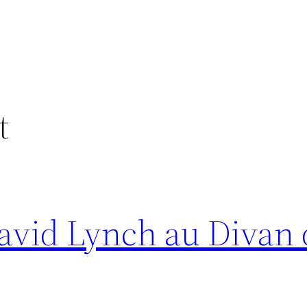
t
avid Lynch au Divan