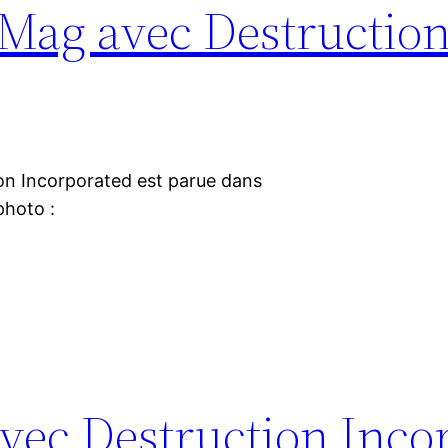
 Mag avec Destructio
on Incorporated est parue dans
photo :
vec Destruction Inco