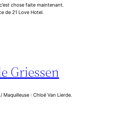
c’est chose faite maintenant.
ce de 21 Love Hotel.
de Griessen
 / Maquilleuse : Chloé Van Lierde.