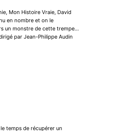
hie, Mon Histoire Vraie, David
nu en nombre et on le
urs un monstre de cette trempe…
dirigé par Jean-Philippe Audin
u le temps de récupérer un