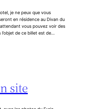
otel, je ne peux que vous
s seront en résidence au Divan du
attendant vous pouvez voir des
l’objet de ce billet est de…
n site