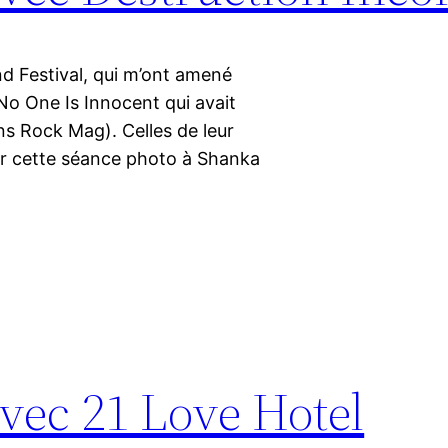
nd Festival, qui m’ont amené
No One Is Innocent qui avait
ns Rock Mag). Celles de leur
er cette séance photo à Shanka
vec 21 Love Hotel