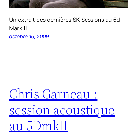
Un extrait des dernières SK Sessions au 5d
Mark II.
octobre 16, 2009
Chris Garneau :
session acoustique
au 5DmkII