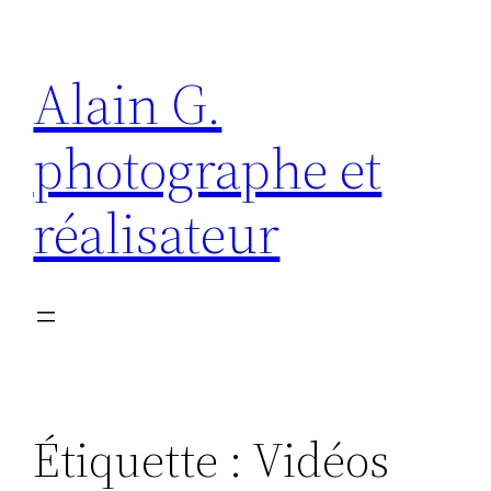
Aller
au
Alain G.
contenu
photographe et
réalisateur
Étiquette :
Vidéos