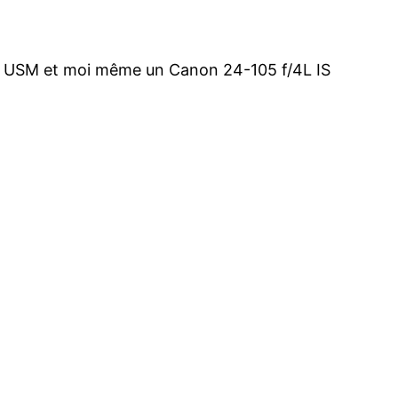
IS USM et moi même un Canon 24-105 f/4L IS