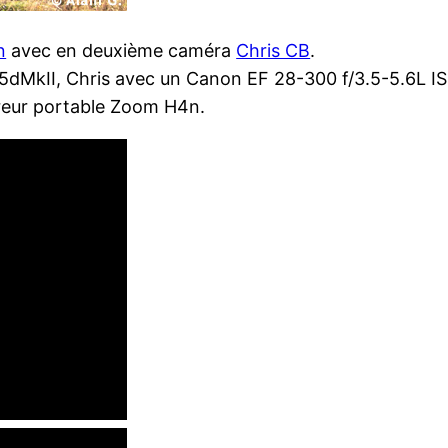
n
avec en deuxième caméra
Chris CB
.
 5dMkII, Chris avec un Canon EF 28-300 f/3.5-5.6L 
treur portable Zoom H4n.