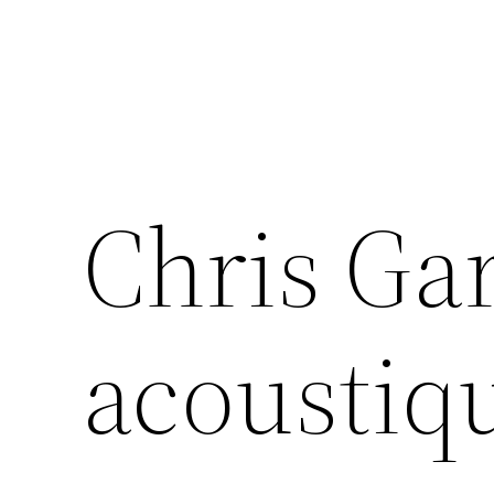
Chris Gar
acoustiq