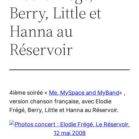
Berry, Little et
Hanna au
Réservoir
4ième soirée «
Me, MySpace and MyBand
« ,
version chanson française, avec Elodie
Frégé, Berry, Little et Hanna au Réservoir.