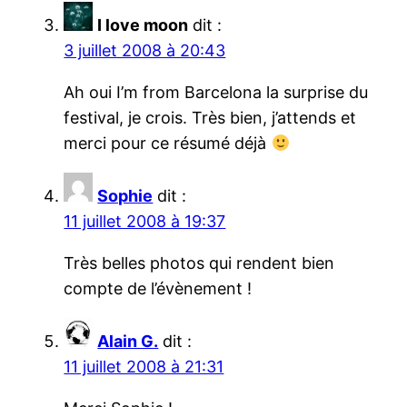
I love moon
dit :
3 juillet 2008 à 20:43
Ah oui I’m from Barcelona la surprise du
festival, je crois. Très bien, j’attends et
merci pour ce résumé déjà
Sophie
dit :
11 juillet 2008 à 19:37
Très belles photos qui rendent bien
compte de l’évènement !
Alain G.
dit :
11 juillet 2008 à 21:31