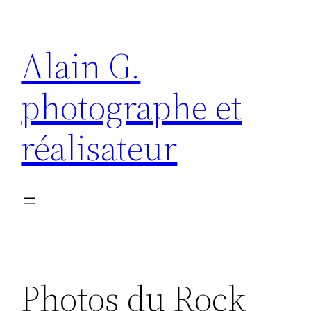
Aller
au
Alain G.
contenu
photographe et
réalisateur
Photos du Rock