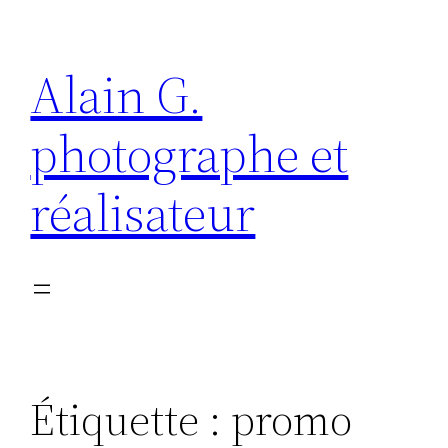
Aller
au
Alain G.
contenu
photographe et
réalisateur
Étiquette :
promo